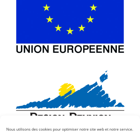
Nous utilisons des cookies pour optimiser notre site web et notre service.