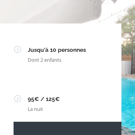
=
Jusqu'à 10 personnes
Dont 2 enfants
=
95€ / 125€
La nuit